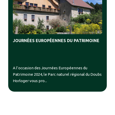
JOURNÉES EUROPÉENNES DU PATRIMOINE
#
#
#
A l’occasion des Journées Européennes du
#
#
Patrimoine 2024, le Parc naturel régional du Doubs
Horloger vous pro...
#
#
#