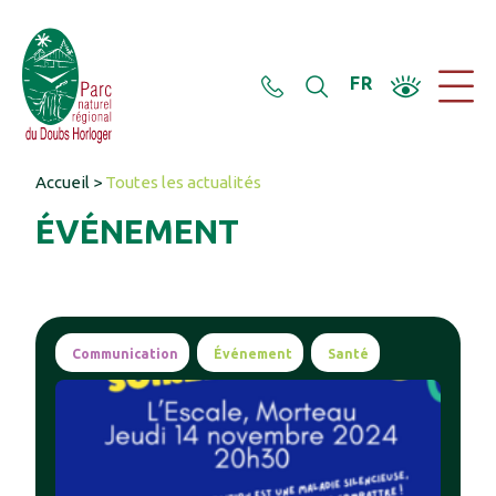
Panneau de gestion des cookies
FR
Accueil
>
Toutes les actualités
ÉVÉNEMENT
Communication
Événement
Santé