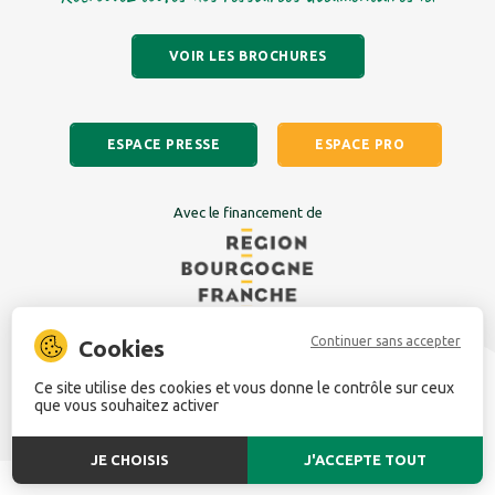
VOIR LES BROCHURES
ESPACE PRESSE
ESPACE PRO
Avec le financement de
Continuer sans accepter
Copyright © 2026 – Parc naturel régional du
Réalisé
Ce site utilise des cookies et vous donne le contrôle sur ceux
par l'agence
Doubs Horloger |
Mentions légales
|
que vous souhaitez activer
Politique de confidentialité
JE CHOISIS
J'ACCEPTE TOUT