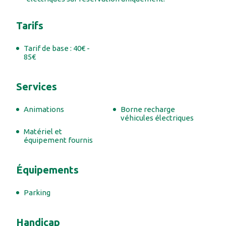
Tarifs
Tarif de base : 40€ -
85€
Services
#
#
#
Animations
Borne recharge
#
#
véhicules électriques
Matériel et
#
équipement fournis
#
Équipements
#
Parking
Handicap