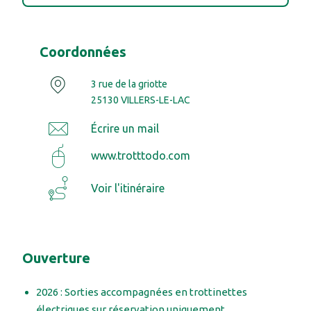
Coordonnées
3 rue de la griotte
25130 VILLERS-LE-LAC
Écrire un mail
www.trotttodo.com
Voir l'itinéraire
Ouverture
2026 : Sorties accompagnées en trottinettes
électriques sur réservation uniquement.