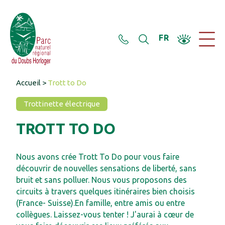
Panneau de gestion des cookies
FR
Accueil
>
Trott to Do
Trottinette électrique
TROTT TO DO
Nous avons crée Trott To Do pour vous faire
découvrir de nouvelles sensations de liberté, sans
bruit et sans polluer. Nous vous proposons des
circuits à travers quelques itinéraires bien choisis
(France- Suisse).En famille, entre amis ou entre
collègues. Laissez-vous tenter ! J'aurai à cœur de