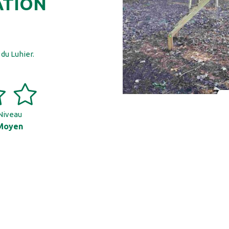
ATION
du Luhier.
Niveau
Moyen