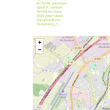
en forêt, parcours
sportif , sentier
fermé en mars
2026 pour cause
d'exploitation
forestière_1
+
−
#
#