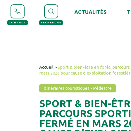
Panneau de gestion des cookies
ACTUALITÉS
T
CONTACT
RECHERCHE
Accueil
>
Sport & bien-être en forêt, parcours 
mars 2026 pour cause d’exploitation forestiè
Itinéraires touristiques - Pédestre
SPORT & BIEN-ÊTR
PARCOURS SPORTIF
FERMÉ EN MARS 2