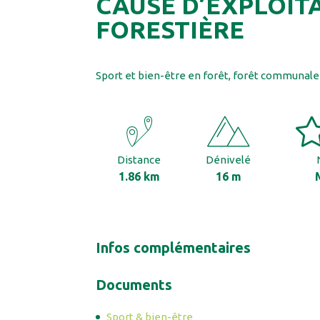
CAUSE D’EXPLOIT
FORESTIÈRE
Sport et bien-être en forêt, forêt communale 
Distance
Dénivelé
1.86 km
16 m
Infos complémentaires
Documents
Sport & bien-être