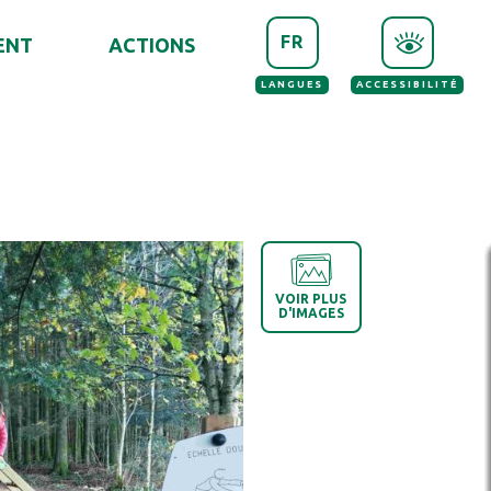
FR
ENT
ACTIONS
LANGUES
ACCESSIBILITÉ
VOIR PLUS
D'IMAGES