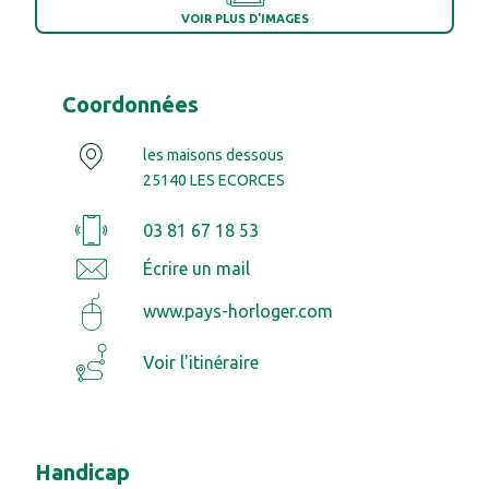
VOIR PLUS D'IMAGES
Coordonnées
les maisons dessous
25140 LES ECORCES
03 81 67 18 53
Écrire un mail
www.pays-horloger.com
Voir l'itinéraire
Handicap