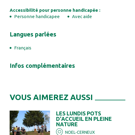
Accessibilité pour personne handicapée :
Personne handicapee
Avec aide
#
#
#
Langues parlées
#
#
Français
#
#
Infos complémentaires
#
VOUS AIMEREZ AUSSI
LES LUNDIS POTS
D'ACCUEIL EN PLEINE
NATURE
NOEL-CERNEUX