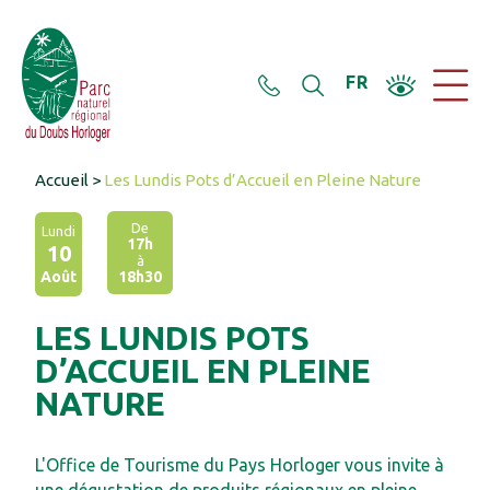
Panneau de gestion des cookies
FR
Accueil
>
Les Lundis Pots d’Accueil en Pleine Nature
De
Lundi
17h
10
à
Août
18h30
LES LUNDIS POTS
D’ACCUEIL EN PLEINE
NATURE
L'Office de Tourisme du Pays Horloger vous invite à