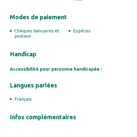
#
#
#
Modes de paiement
#
#
Chèques bancaires et
Espèces
#
postaux
#
Handicap
#
Accessibilité pour personne handicapée :
Langues parlées
Français
Infos complémentaires